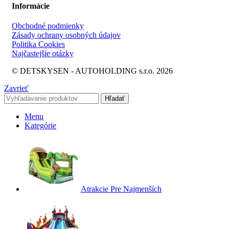
Informácie
Obchodné podmienky
Zásady ochrany osobných údajov
Politika Cookies
Najčastejšie otázky
© DETSKYSEN - AUTOHOLDING s.r.o. 2026
Zavrieť
Hľadať
Menu
Kategórie
Atrakcie Pre Najmenších