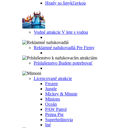
Hrady so šmykľavkou
Vodné atrakcie
V lete s vodou
Reklamné nafukovadlá
Pre Firmy
Príslušenstvo
Budete potrebovať
Licencované atrakcie
Frozen
Jungle
Mickey & Minnie
Minions
Oceán
PAW Patrol
Peppa Pig
Superhrdinovia
Iné