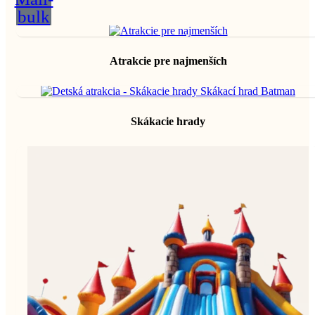
bulk
Atrakcie pre najmenších
Skákacie hrady