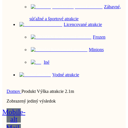
Zábavné,
súťažné a športové atrakcie
Licencované atrakcie
Frozen
Minions
Iné
Vodné atrakcie
Domov
Produkt Výška atrakcie
2.1m
Zobrazený jediný výsledok
Mobile-
alt
Mail-