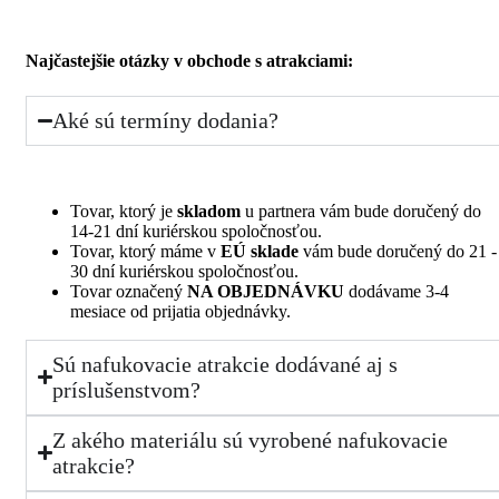
Najčastejšie otázky v obchode s atrakciami:
Aké sú termíny dodania?
Tovar, ktorý je
skladom
u partnera vám bude doručený do
14-21 dní kuriérskou spoločnosťou.
Tovar, ktorý máme v
EÚ sklade
vám bude doručený do 21 -
30 dní kuriérskou spoločnosťou.
Tovar označený
NA OBJEDNÁVKU
dodávame 3-4
mesiace od prijatia objednávky.
Sú nafukovacie atrakcie dodávané aj s
príslušenstvom?
Z akého materiálu sú vyrobené nafukovacie
atrakcie?