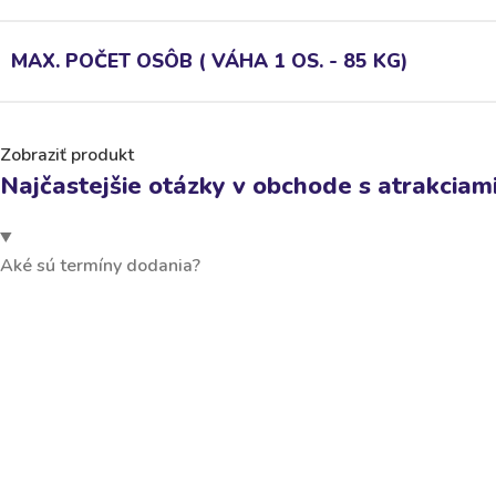
MAX. POČET OSÔB ( VÁHA 1 OS. - 85 KG)
Zobraziť produkt
Najčastejšie otázky v obchode s atrakciami
Aké sú termíny dodania?