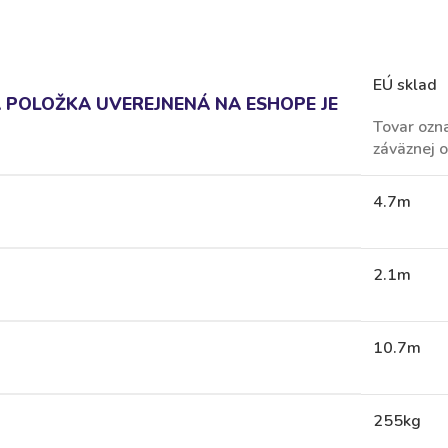
EÚ sklad
POLOŽKA UVEREJNENÁ NA ESHOPE JE
Tovar ozn
záväznej 
4.7m
2.1m
10.7m
255kg