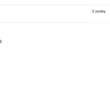
3 osoby
: