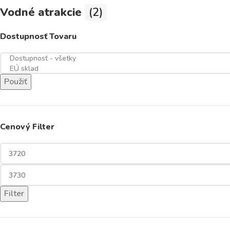
Vodné atrakcie
(2)
Dostupnosť Tovaru
Použiť
Cenový Filter
Filter