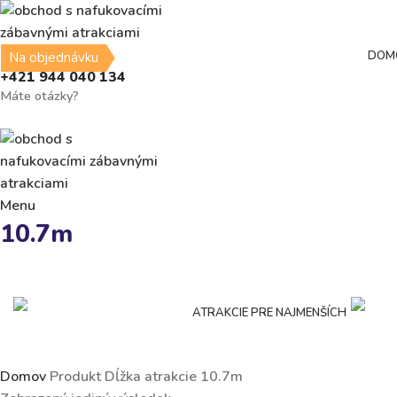
DOM
Na objednávku
+421 944 040 134
Máte otázky?
Menu
10.7m
ATRAKCIE PRE NAJMENŠÍCH
Domov
Produkt Dĺžka atrakcie
10.7m