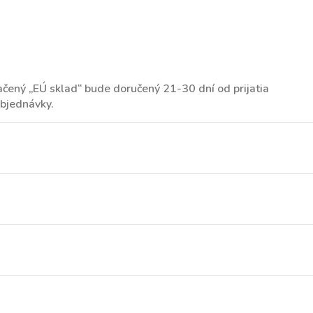
ačený „EÚ sklad“ bude doručený 21-30 dní od prijatia
objednávky.