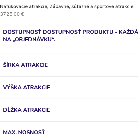
Nafukovacie atrakcie
,
Zábavné, súťažné a športové atrakcie
3725,00
€
DOSTUPNOSŤ
DOSTUPNOSŤ PRODUKTU - KAŽDÁ 
NA „OBJEDNÁVKU“.
ŠÍRKA ATRAKCIE
VÝŠKA ATRAKCIE
DĹŽKA ATRAKCIE
MAX. NOSNOSŤ