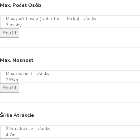
Max. Počet Osôb
Použiť
Max. Nosnosť
Použiť
Šírka Atrakcie