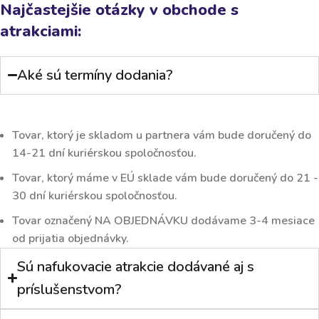
Najčastejšie otázky v obchode s
atrakciami:
Aké sú termíny dodania?
Tovar, ktorý je
skladom
u partnera vám bude doručený do
14-21 dní kuriérskou spoločnosťou.
Tovar, ktorý máme v
EÚ sklade
vám bude doručený do 21 -
30 dní kuriérskou spoločnosťou.
Tovar označený
NA OBJEDNÁVKU
dodávame 3-4 mesiace
od prijatia objednávky.
Sú nafukovacie atrakcie dodávané aj s
príslušenstvom?