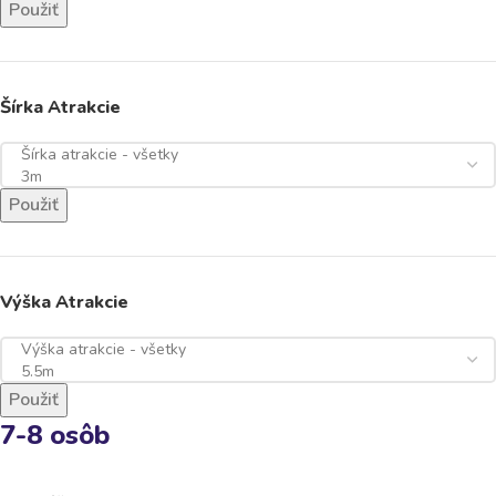
Použiť
Šírka Atrakcie
Použiť
Výška Atrakcie
Použiť
7-8 osôb