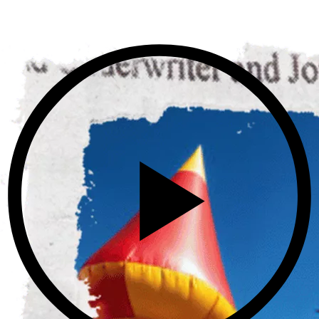
POZRI SI SORTIMENT ⟶