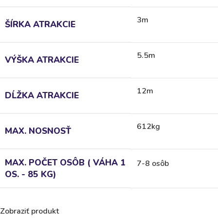
3m
ŠÍRKA ATRAKCIE
5.5m
VÝŠKA ATRAKCIE
12m
DĹŽKA ATRAKCIE
612kg
MAX. NOSNOSŤ
MAX. POČET OSÔB ( VÁHA 1
7-8 osôb
OS. - 85 KG)
Zobraziť produkt