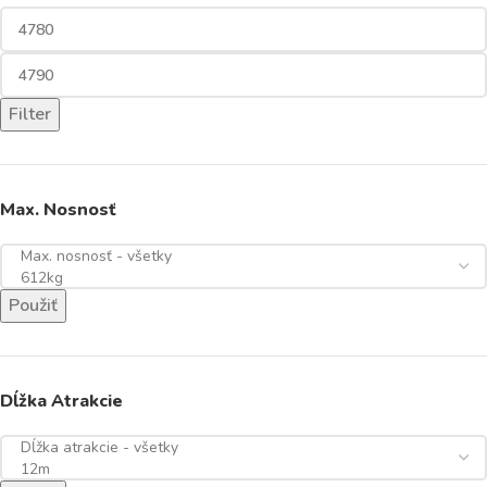
Filter
Max. Nosnosť
Použiť
Dĺžka Atrakcie